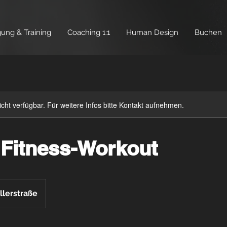
ng & Training
Coaching 1:1
Human Design
Buchen
nicht verfügbar. Für weitere Infos bitte Kontakt aufnehmen.
 Fitness-Workout
lerstraße