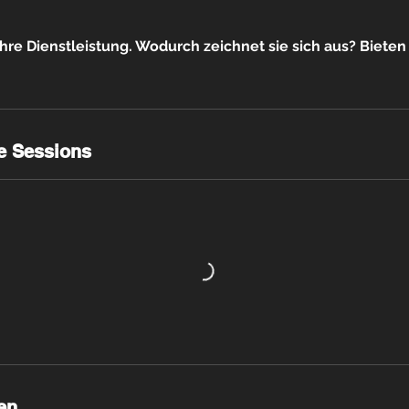
hre Dienstleistung. Wodurch zeichnet sie sich aus? Biete
e Sessions
en