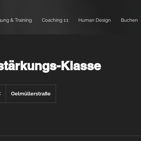
ng & Training
Coaching 1:1
Human Design
Buchen
tärkungs-Klasse
€
Oelmüllerstraße